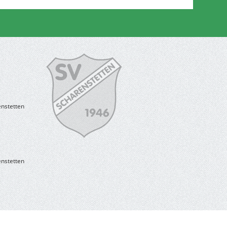
enstetten
enstetten