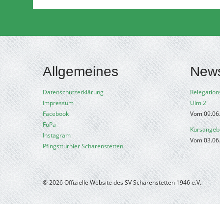
Allgemeines
New
Datenschutzerklärung
Relegation
Impressum
Ulm 2
Facebook
Vom 09.06
FuPa
Kursangeb
Instagram
Vom 03.06
Pfingstturnier Scharenstetten
© 2026 Offizielle Website des SV Scharenstetten 1946 e.V.