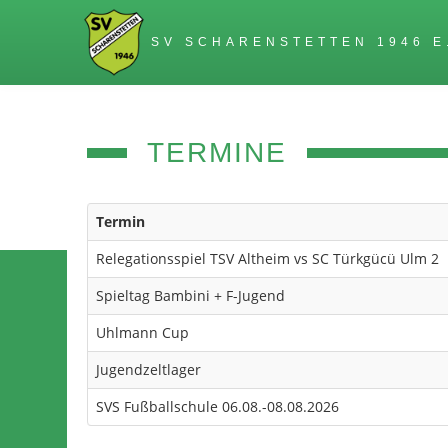
SV SCHARENSTETTEN 1946 E
TERMINE
Termin
Relegationsspiel TSV Altheim vs SC Türkgücü Ulm 2
Spieltag Bambini + F-Jugend
Uhlmann Cup
Jugendzeltlager
SVS Fußballschule 06.08.-08.08.2026