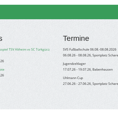
s
Termine
sspiel TSV Altheim vs SC Türkgücü
SVS Fußballschule 06.08.-08.08.2026
06.08.26 - 08.08.26, Sportplatz Schar
.26
Jugendzeltlager
ote
17.07.26 - 19.07.26, Babenhausen
.26
Uhlmann Cup
27.06.26 - 27.06.26, Sportplatz Schar